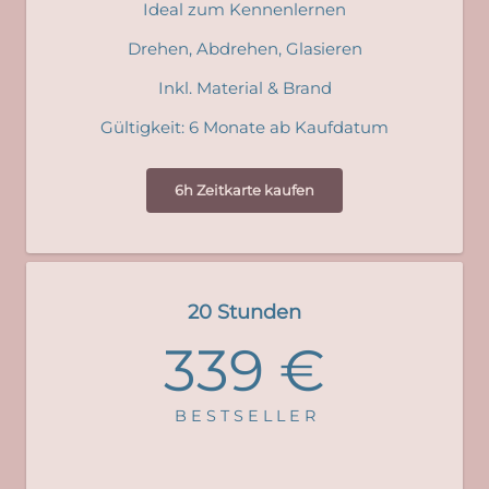
Ideal zum Kennenlernen
Drehen, Abdrehen, Glasieren
Inkl. Material & Brand
Gültigkeit: 6 Monate ab Kaufdatum
6h Zeitkarte kaufen
20 Stunden
339 €
B E S T S E L L E R