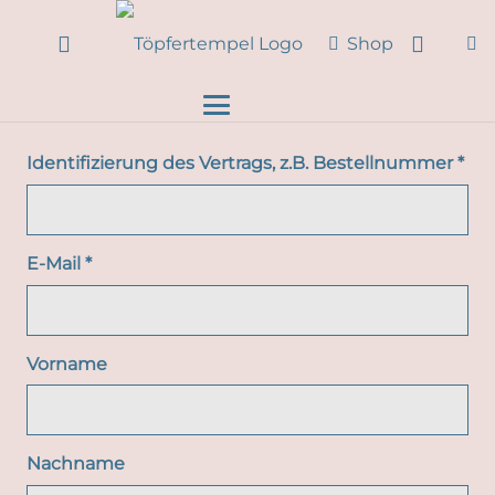
Shop
Identifizierung des Vertrags, z.B. Bestellnummer
*
E-Mail
*
E-
Vorname
Mail
(wiederholen)
*
Nachname