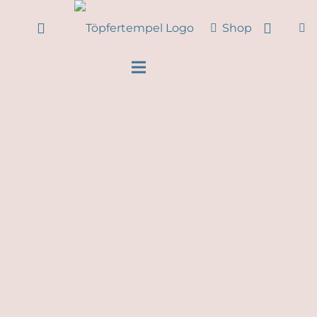
Shop
EVENTS MIT
AUFBAUKERAMIK