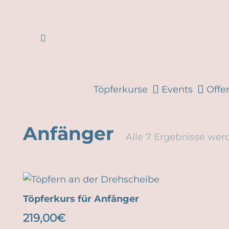
Töpferkurse
Events
Offe
Anfänger
Alle 7 Ergebnisse wer
Töpferkurs für Anfänger
219,00
€