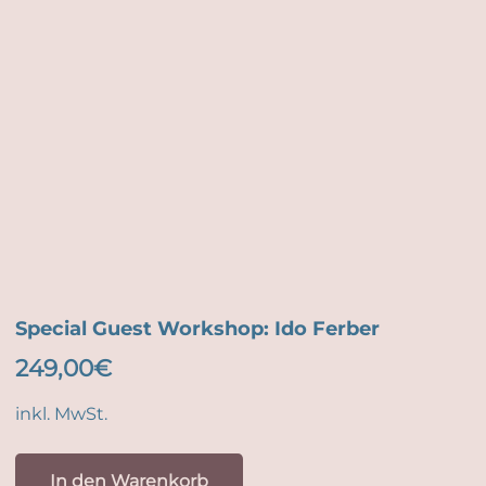
Special Guest Workshop: Ido Ferber
249,00
€
inkl. MwSt.
In den Warenkorb