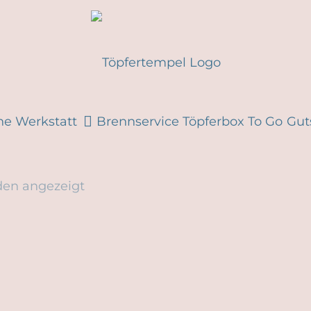
ne Werkstatt
Brennservice
Töpferbox To Go
Gut
den angezeigt